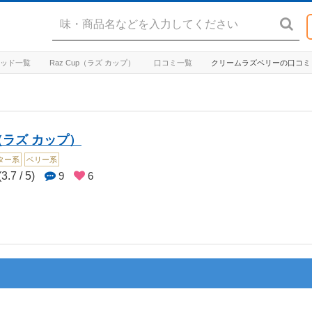
リキッド一覧
Raz Cup（ラズ カップ）
口コミ一覧
クリームラズベリーの口コミ
p（ラズ カップ）
ター系
ベリー系
3.7 / 5)
9
6