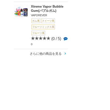
Xtreme Vapor Bubble
Gum(バブルガム)
VAPOREVER
ガム系
スイーツ系
フルーツミックス系
フルーツ系
(0 / 5)
0
さらに他の商品を見る