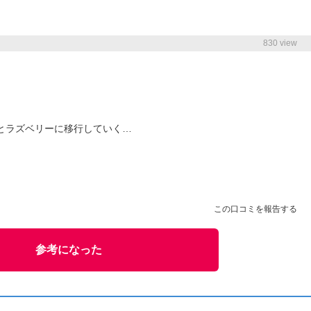
830 view
とラズベリーに移行していく…
この口コミを報告する
参考になった