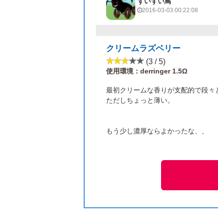
ずいずい鳥
2016-03-03 00:22:08
クリームラズベリー
(3 / 5)
使用環境：derringer 1.5Ω
最初クリームな香りが支配的で段々
ただしちょっと薄い。
もう少し濃厚ならよかったな、、