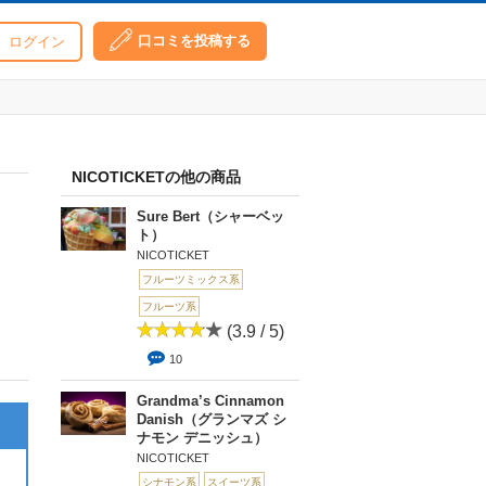
口コミを投稿する
ログイン
NICOTICKETの他の商品
Sure Bert（シャーベッ
ト）
NICOTICKET
フルーツミックス系
フルーツ系
(3.9 / 5)
10
Grandma’s Cinnamon
Danish（グランマズ シ
ナモン デニッシュ）
NICOTICKET
シナモン系
スイーツ系