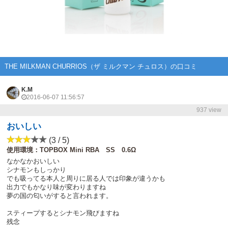
THE MILKMAN CHURRIOS（ザ ミルクマン チュロス）の口コミ
K.M
2016-06-07 11:56:57
937 view
おいしい
(3 / 5)
使用環境：TOPBOX Mini RBA SS 0.6Ω
なかなかおいしい
シナモンもしっかり
でも吸ってる本人と周りに居る人では印象が違うかも
出力でもかなり味が変わりますね
夢の国の匂いがすると言われます。
スティープするとシナモン飛びますね
残念