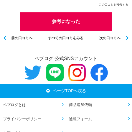
この口コミを報告する
参考になった
前の口コミへ
すべての口コミをみる
次の口コミへ
ベプログ 公式SNSアカウント
ページTOPへ戻る
ベプログとは
商品追加依頼
プライバシーポリシー
通報フォーム