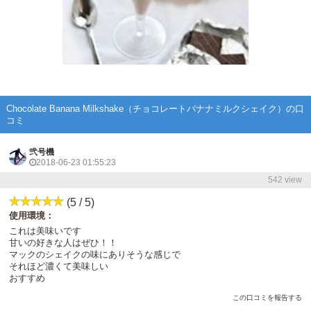
Chocolate Banana Milkshake（チョコレートバナナミルクシェイク）の口
コミ
弐号機
2018-06-23 01:55:23
542 view
(5 / 5)
使用環境：
これは美味いです
甘いの好きな人はぜひ！！
マックのシェイクの味にありそうな感じで
それほど濃くて美味しい
おすすめ
この口コミを報告する