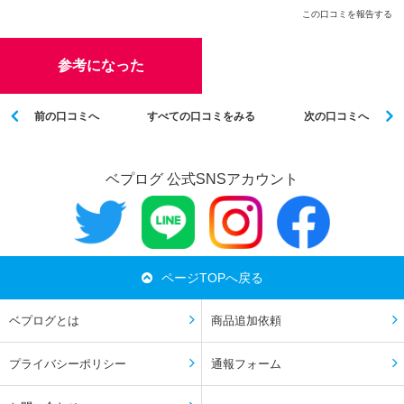
この口コミを報告する
参考になった
前の口コミへ
すべての口コミをみる
次の口コミへ
ベプログ 公式SNSアカウント
ページTOPへ戻る
ベプログとは
商品追加依頼
プライバシーポリシー
通報フォーム