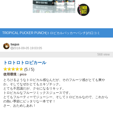
TROPICAL PUCKER PUNCH(トロピカルパッカーパンチ)の口コミ
bagus
2018-09-05 19:03:05
568 view
トロトロトロピカール
(5 / 5)
使用環境：pico
とろけるようなトロピカル感なんだが、そのフルーツ感がとても爽や
か。そしてなぜかとてもエキゾチック。
とても不思議だが、クセになるリキッド。
トロピカルなフルーツミックスジュースです。
とてもフルーティーでジューシー、そしてトロピカルなので、これから
の熱い季節にピッタリな一本です！
さー、おためしあれ！