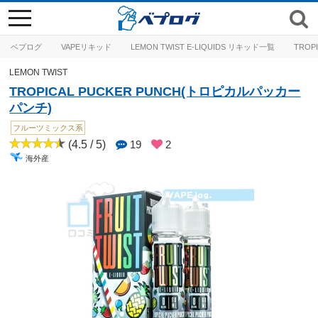
toggle
navigation
ベプログ
VAPEリキッド
LEMON TWIST E-LIQUIDS リキッド一覧
TROP
LEMON TWIST
TROPICAL PUCKER PUNCH(トロピカルパッカー
パンチ)
フルーツミックス系
(4.5 / 5)
19
2
海外産