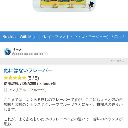
Breakfast With Mojo（ブレイクファスト・ウィズ・モージョー）の口コミ
リャオ
0000-00-00 00:00:00
735 view
他にはないフレーバー
(5 / 5)
使用環境：DNA200 / k.loud+G
甘いシリアル＋フルーツ。
ここまでは、よくある感じのフレーバーですが、ここにちょっと強めの
酸味と苦味のシトラス？グレープフルーツ？とにかく、柑橘系の香りが
します。
これが、よくある甘いだけのフレーバーとの違いで、苦味のバランスが
絶妙。