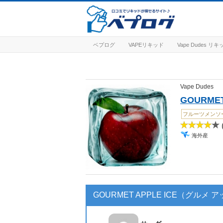
ベプログ
VAPEリキッド
Vape Dudes リ
Vape Dudes
GOURME
フルーツメンソ
(
海外産
GOURMET APPLE ICE（グルメ