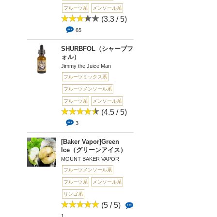
フルーツ系
メンソール系
(3.3 / 5)
65
SHURBFOL（シャーブフ
ォル）
Jimmy the Juice Man
フルーツミックス系
フルーツメンソール系
フルーツ系
メンソール系
(4.5 / 5)
3
[Baker Vapor]Green
Ice（グリーンアイス）
MOUNT BAKER VAPOR
フルーツメンソール系
フルーツ系
メンソール系
リンゴ系
(5 / 5)
1