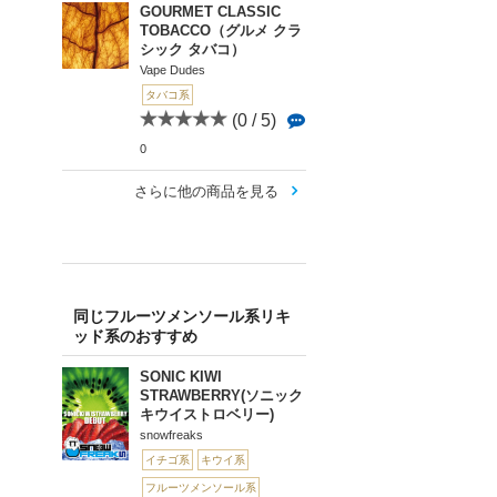
GOURMET CLASSIC
TOBACCO（グルメ クラ
シック タバコ）
Vape Dudes
タバコ系
(0 / 5)
0
さらに他の商品を見る
同じフルーツメンソール系リキ
ッド系のおすすめ
SONIC KIWI
STRAWBERRY(ソニック
キウイストロベリー)
snowfreaks
イチゴ系
キウイ系
フルーツメンソール系