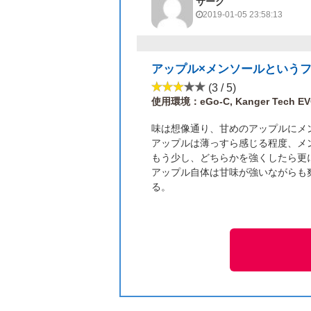
サーグ
2019-01-05 23:58:13
アップル×メンソールという
(3 / 5)
使用環境：eGo-C, Kanger Tech EVO
味は想像通り、甘めのアップルにメ
アップルは薄っすら感じる程度、メ
もう少し、どちらかを強くしたら更
アップル自体は甘味が強いながらも
る。