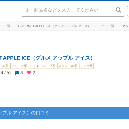
キッド一覧
GOURMET APPLE ICE（グルメ アップル アイス）
口コミ一覧
アッ
T APPLE ICE（グルメ アップル アイス）
ール系
フルーツ系
ミント・ハーブ系
メンソール系
リンゴ系
4 / 5)
8
2
 アップル アイス）の口コミ