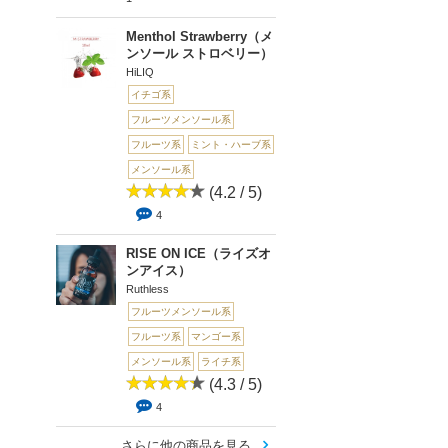
Menthol Strawberry（メ
ンソール ストロベリー）
HiLIQ
イチゴ系
フルーツメンソール系
フルーツ系
ミント・ハーブ系
メンソール系
(4.2 / 5)
4
RISE ON ICE（ライズオ
ンアイス）
Ruthless
フルーツメンソール系
フルーツ系
マンゴー系
メンソール系
ライチ系
(4.3 / 5)
4
さらに他の商品を見る