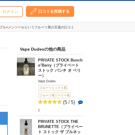
口コミを投稿する
ログイン
プル×メンソールというフルーツ系の王道の口コミ
Vape Dudesの他の商品
PRIVATE STOCK Bunch
o’Berry（プライベート
ストック バンチ オ ベリ
ー）
Vape Dudes
フルーツミックス系
フルーツ系
ベリー系
(5 / 5)
1
PRIVATE STOCK THE
BRUNETTE（プライベー
ト ストック ザ ブルネッ