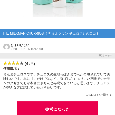
THE MILKMAN CHURRIOS（ザ ミルクマン チュロス）の口コミ
ひょいひょい
2019-02-16 10:46:50
613 view
(4 / 5)
使用環境：
まんまチュロスです。チュロスの生地っぽさまでもが再現されていて美
味しいです。単に甘いだけではなく、香ばしさもありいい意味でシナモ
ンのクセまでもが本当にきちんと再現できていると思います。チュロス
が好きな方に試していただきたいです。
この口コミを報告する
参考になった