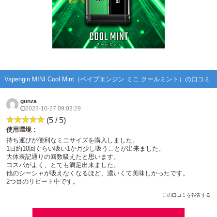
Vapengin MINI Cool Mint（ベイプエンジン ミニ クールミント）の口コミ
gonza
2023-10-27 09:03:29
(5 / 5)
使用環境：
持ち運びが便利なミニサイズを購入しました。
1日約10回ぐらい吸い1か月少し吸うことが出来ました。
大体表記通りの回数吸えたと思います。
コスパがよく、とても満足出来ました。
他のシーシャが吸えなくなるほど、濃いくて美味しかったです。
2つ目のリピート中です。
この口コミを報告する