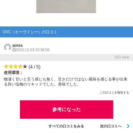
OVC（オーヴイシー）の口コミ
gonza
2023-12-03 20:38:06
263 view
(4 / 5)
使用環境：
物凄く甘いと言う感じも無く、甘さだけではない風味を感じる事が出来
る良い塩梅のリキッドでした。美味でした。
この口コミを報告する
参考になった
すべての口コミをみる
次の口コミへ