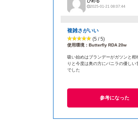
ひめる
2025-01-21 08:07:44
複雑さがいい
(5 / 5)
使用環境：Butterfly RDA 20w
吸い始めはブランデーがガツンと柑
りと今度は奥の方にバニラの優しい
でした
参考になった