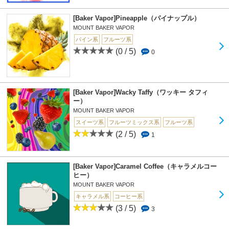
[Baker Vapor]Pineapple（パイナップル）
MOUNT BAKER VAPOR
パイン系
フルーツ系
(0 / 5)
0
[Baker Vapor]Wacky Taffy（ワッキー タフィ
ー）
MOUNT BAKER VAPOR
スイーツ系
フルーツミックス系
フルーツ系
(2 / 5)
1
[Baker Vapor]Caramel Coffee（キャラメルコー
ヒー）
MOUNT BAKER VAPOR
キャラメル系
コーヒー系
(3 / 5)
3