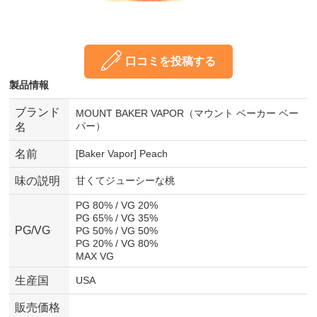
口コミを投稿する
製品情報
ブランド
MOUNT BAKER VAPOR（マウント ベーカー ベー
パー）
名
名前
[Baker Vapor] Peach
味の説明
甘くてジューシーな桃
PG 80% / VG 20%
PG 65% / VG 35%
PG/VG
PG 50% / VG 50%
PG 20% / VG 80%
MAX VG
生産国
USA
販売価格