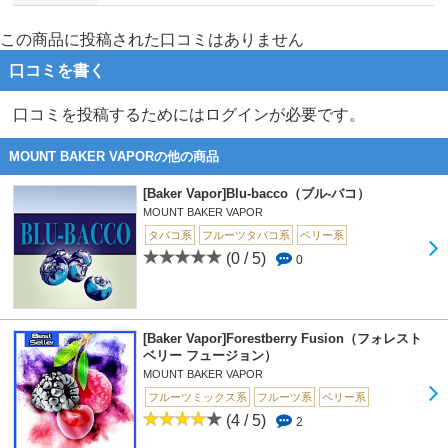
この商品に投稿された口コミはありません
口コミを書く
口コミを投稿するためにはログインが必要です。
MOUNT BAKER VAPORの他の商品
[Baker Vapor]Blu-bacco（ブル-バコ）
MOUNT BAKER VAPOR
タバコ系
フルーツタバコ系
ベリー系
(0 / 5)
0
[Baker Vapor]Forestberry Fusion（フォレスト
ベリー フュージョン）
MOUNT BAKER VAPOR
フルーツミックス系
フルーツ系
ベリー系
(4 / 5)
2