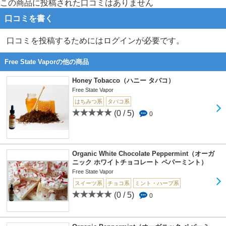
この商品に投稿された口コミはありません
口コミを書く
口コミを投稿するためにはログインが必要です。
Free State Vaporの他の商品
Honey Tobacco（ハニー タバコ）
Free State Vapor
はちみつ系
タバコ系
(0 / 5)
0
Organic White Chocolate Peppermint（オーガ
ニック ホワイトチョコレート ペパーミント）
Free State Vapor
スイーツ系
チョコ系
ミント・ハーブ系
(0 / 5)
0