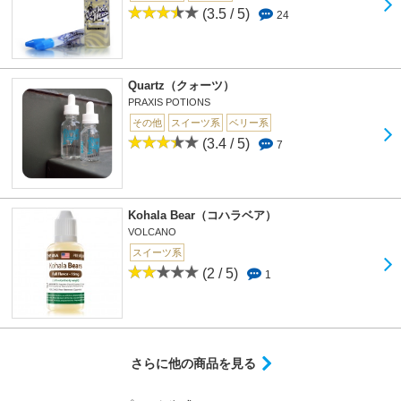
(3.5 / 5)
24
Quartz（クォーツ）
PRAXIS POTIONS
その他
スイーツ系
ベリー系
(3.4 / 5)
7
Kohala Bear（コハラベア）
VOLCANO
スイーツ系
(2 / 5)
1
さらに他の商品を見る