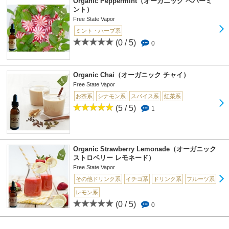
Organic Peppermint（オーガニック ペパーミ
ント）
Free State Vapor
ミント・ハーブ系
(0 / 5)
0
Organic Chai（オーガニック チャイ）
Free State Vapor
お茶系
シナモン系
スパイス系
紅茶系
(5 / 5)
1
Organic Strawberry Lemonade（オーガニック
ストロベリー レモネード）
Free State Vapor
その他ドリンク系
イチゴ系
ドリンク系
フルーツ系
レモン系
(0 / 5)
0