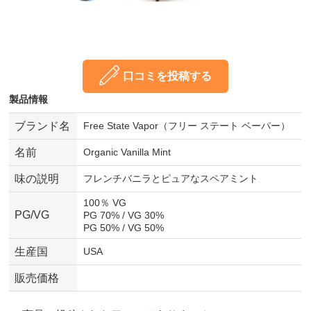
口コミを投稿する
製品情報
ブランド名
Free State Vapor（フリー ステート ベーパー）
名前
Organic Vanilla Mint
味の説明
フレンチバニラとピュアなスペアミント
100％ VG
PG/VG
PG 70% / VG 30%
PG 50% / VG 50%
生産国
USA
販売価格