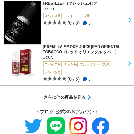
FRESH.ZEF（フレッシュ.ゼフ）
The FUU
スパイス系
ミント・ハーブ系
(0 / 5)
0
[PREMIUM SMOKE JUICE]RED ORIENTAL
TOBACCO（レッド オリエンタル タバコ）
LIQUA
スパイス系
ナッツ系
フルーツミックス系
フルーツ系
(0 / 5)
0
さらに他の商品を見る
ベプログ 公式SNSアカウント