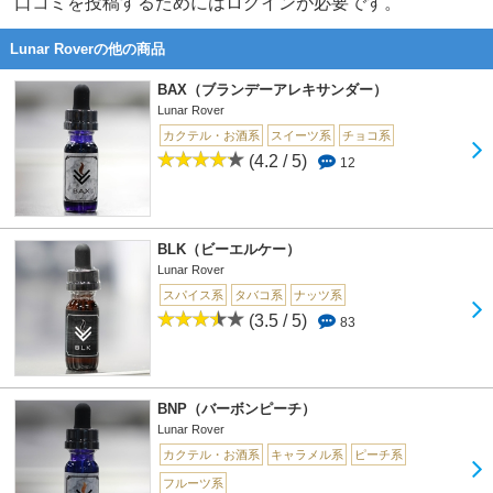
口コミを投稿するためにはログインが必要です。
Lunar Roverの他の商品
BAX（ブランデーアレキサンダー）
Lunar Rover
カクテル・お酒系
スイーツ系
チョコ系
(4.2 / 5)
12
BLK（ビーエルケー）
Lunar Rover
スパイス系
タバコ系
ナッツ系
(3.5 / 5)
83
BNP（バーボンピーチ）
Lunar Rover
カクテル・お酒系
キャラメル系
ピーチ系
フルーツ系