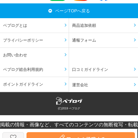
ページTOPへ戻る
ベプログとは
商品追加依頼
プライバシーポリシー
通報フォーム
お問い合わせ
ベプログ総合利用規約
口コミガイドライン
ポイントガイドライン
運営会社
(C)2019 ベプログ
掲載の情報・画像など、すべてのコンテンツの無断複写・転載
を禁じます。
口コミなどの投稿はあくまで投稿者の感想です。個人差があり