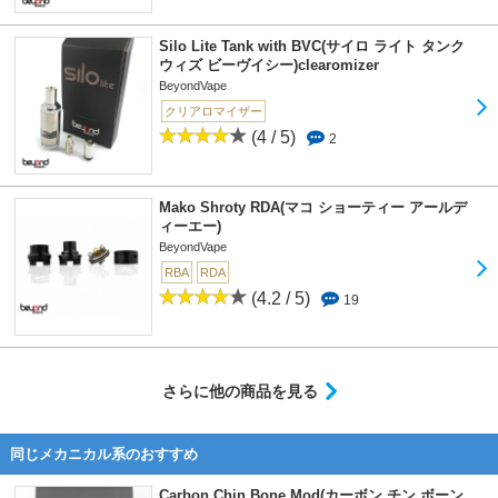
Silo Lite Tank with BVC(サイロ ライト タンク
ウィズ ビーヴイシー)clearomizer
BeyondVape
クリアロマイザー
(4 / 5)
2
Mako Shroty RDA(マコ ショーティー アールデ
ィーエー)
BeyondVape
RBA
RDA
(4.2 / 5)
19
さらに他の商品を見る
同じメカニカル系のおすすめ
Carbon Chin Bone Mod(カーボン チン ボーン