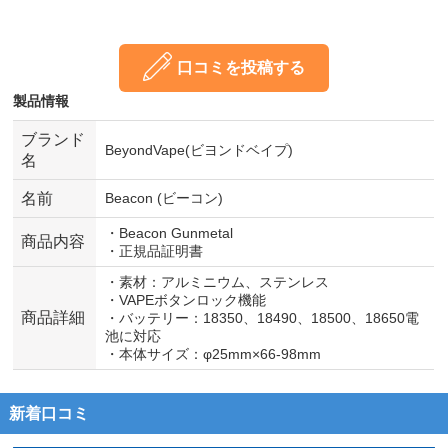
口コミを投稿する
製品情報
ブランド
BeyondVape(ビヨンドベイプ)
名
名前
Beacon (ビーコン)
・Beacon Gunmetal
商品内容
・正規品証明書
・素材：アルミニウム、ステンレス
・VAPEボタンロック機能
商品詳細
・バッテリー：18350、18490、18500、18650電
池に対応
・本体サイズ：φ25mm×66-98mm
新着口コミ