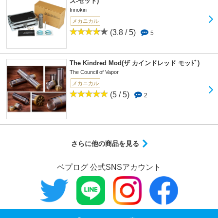
ス-ゼット)
Innokin
メカニカル
(3.8 / 5)
5
The Kindred Mod(ザ カインドレッド モッﾄﾞ)
The Council of Vapor
メカニカル
(5 / 5)
2
さらに他の商品を見る
ベプログ 公式SNSアカウント