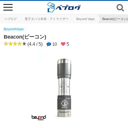
toggle
navigation
ベプログ
電子タバコ本体・アトマイザー
Beyond Vape
Beacon(ビーコン)
BeyondVape
Beacon(ビーコン)
(4.4 / 5)
10
5