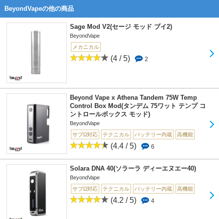
BeyondVapeの他の商品
Sage Mod V2(セージ モッド ブイ2)
BeyondVape
メカニカル
(4 / 5)
2
Beyond Vape x Athena Tandem 75W Temp
Control Box Mod(タンデム 75ワット テンプ コ
ントロールボックス モッド)
BeyondVape
サブΩ対応
テクニカル
バッテリー内蔵
高機能
(4.4 / 5)
6
Solara DNA 40(ソラーラ ディーエヌエー40)
BeyondVape
サブΩ対応
テクニカル
バッテリー内蔵
高機能
(4.2 / 5)
4