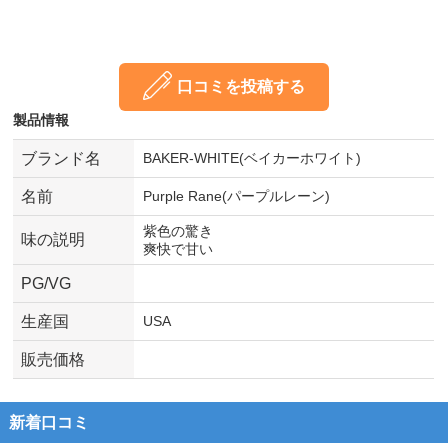
口コミを投稿する
製品情報
ブランド名
BAKER-WHITE(ベイカーホワイト)
名前
Purple Rane(パープルレーン)
紫色の驚き
味の説明
爽快で甘い
PG/VG
生産国
USA
販売価格
新着口コミ