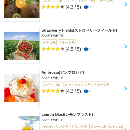
ココナッツ系
フルーツミックス系
フルーツ系
(4.3 / 5)
4
Strawberry Fields(ストロベリーフィールド)
BAKER-WHITE
イチゴ系
フルーツ系
(4.5 / 5)
4
Ambrosia(アンブロシア)
BAKER-WHITE
スイーツ系
フルーツミックス系
フルーツ系
(4.3 / 5)
4
Lemon Blast(レモンブラスト)
BAKER-WHITE
その他ドリンク系
ドリンク系
フルーツ系
レモン系