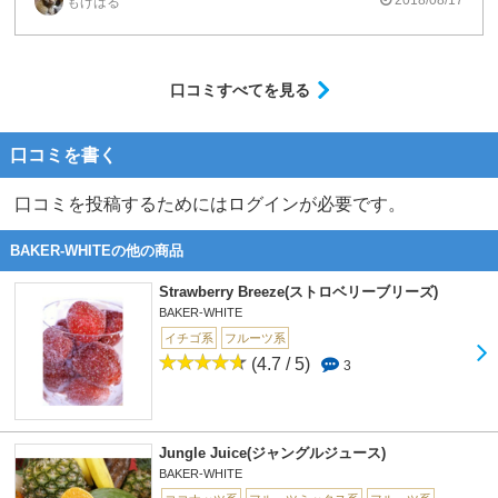
2018/08/17
もげはる
口コミすべてを見る
口コミを書く
口コミを投稿するためにはログインが必要です。
BAKER-WHITEの他の商品
Strawberry Breeze(ストロベリーブリーズ)
BAKER-WHITE
イチゴ系
フルーツ系
(4.7 / 5)
3
Jungle Juice(ジャングルジュース)
BAKER-WHITE