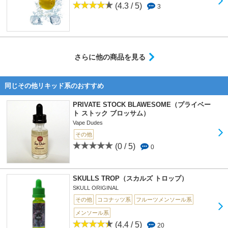
(4.3 / 5)
3
さらに他の商品を見る
同じその他リキッド系のおすすめ
PRIVATE STOCK BLAWESOME（プライベー
ト ストック ブロッサム）
Vape Dudes
その他
(0 / 5)
0
SKULLS TROP（スカルズ トロップ）
SKULL ORIGINAL
その他
ココナッツ系
フルーツメンソール系
メンソール系
(4.4 / 5)
20