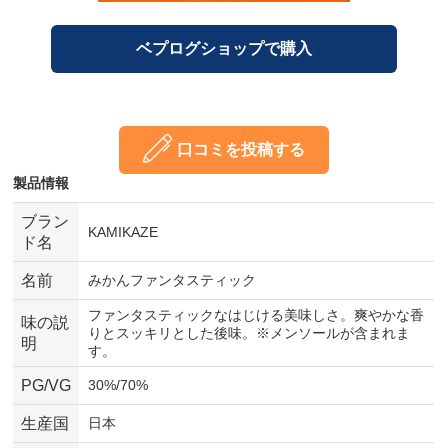
ベプログショップで購入
口コミを投稿する
製品情報
ブラン
KAMIKAZE
ド名
名前
みかんファンタスティック
ファンタスティックなはじける美味しさ。爽やかな香
味の説
りとスッキリとした後味。※メンソールが含まれま
明
す。
PG/VG
30%/70%
生産国
日本