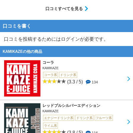
口コミすべてを見る
口コミを書く
口コミを投稿するためにはログインが必要です。
KAMIKAZEの他の商品
コーラ
KAMIKAZE
コーラ系
ドリンク系
(3.3 / 5)
134
レッドブルシルバーエディション
KAMIKAZE
エナジードリンク系
ドリンク系
フルーツ系
ライム系
(3.8 / 5)
116