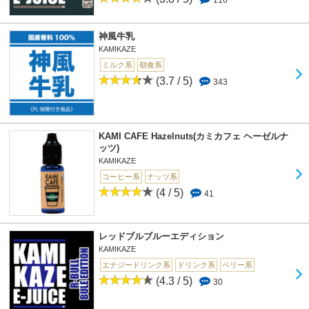
神風牛乳
KAMIKAZE
ミルク系
朝食系
(3.7 / 5)
343
KAMI CAFE Hazelnuts(カミカフェ ヘーゼルナ
ッツ)
KAMIKAZE
コーヒー系
ナッツ系
(4 / 5)
41
レッドブルブルーエディション
KAMIKAZE
エナジードリンク系
ドリンク系
ベリー系
(4.3 / 5)
30