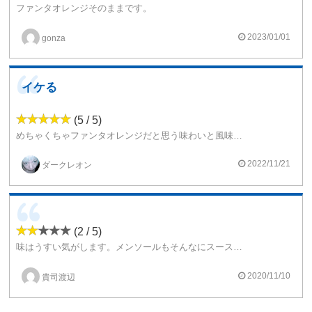
ファンタオレンジそのままです。
最初はちょっと疑い気味だったのですが、その疑いを一気に払拭してくれました。
2023/01/01
gonza
イケる
(5 / 5)
めちゃくちゃファンタオレンジだと思う味わいと風味です。子供の頃に本物をよく飲んだなと思い出します。オススメです
2022/11/21
ダークレオン
(2 / 5)
味はうすい気がします。メンソールもそんなにスースーしないし。もう買わないと思います。
2020/11/10
貴司渡辺