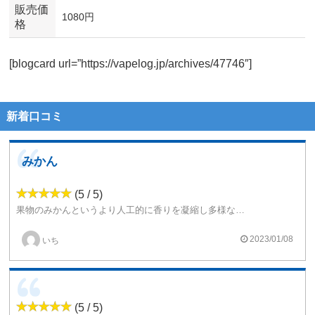
販売価
1080円
格
[blogcard url=”https://vapelog.jp/archives/47746″]
新着口コミ
みかん
(5 / 5)
果物のみかんというより人工的に香りを凝縮し多様な香りですが爽やかで美味しいです甘さもそこまでクドくないので吸いやすいです
2023/01/08
いち
(5 / 5)