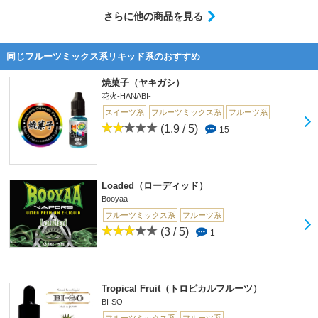
さらに他の商品を見る
同じフルーツミックス系リキッド系のおすすめ
焼菓子（ヤキガシ）
花火-HANABI-
スイーツ系
フルーツミックス系
フルーツ系
(1.9 / 5)
15
Loaded（ローディッド）
Booyaa
フルーツミックス系
フルーツ系
(3 / 5)
1
Tropical Fruit（トロピカルフルーツ）
BI-SO
フルーツミックス系
フルーツ系