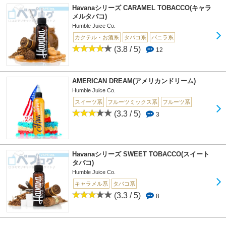
Havanaシリーズ CARAMEL TOBACCO(キャラ
メルタバコ)
Humble Juice Co.
カクテル・お酒系
タバコ系
バニラ系
(3.8 / 5)
12
AMERICAN DREAM(アメリカンドリーム)
Humble Juice Co.
スイーツ系
フルーツミックス系
フルーツ系
(3.3 / 5)
3
Havanaシリーズ SWEET TOBACCO(スイート
タバコ)
Humble Juice Co.
キャラメル系
タバコ系
(3.3 / 5)
8