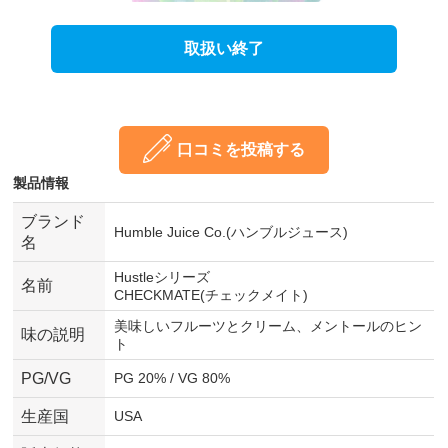
取扱い終了
口コミを投稿する
製品情報
ブランド
Humble Juice Co.(ハンブルジュース)
名
Hustleシリーズ
名前
CHECKMATE(チェックメイト)
美味しいフルーツとクリーム、メントールのヒン
味の説明
ト
PG/VG
PG 20% / VG 80%
生産国
USA