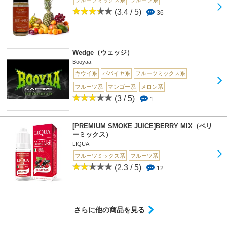
(3.4 / 5)
36
Wedge（ウェッジ）
Booyaa
キウイ系
パパイヤ系
フルーツミックス系
フルーツ系
マンゴー系
メロン系
(3 / 5)
1
[PREMIUM SMOKE JUICE]BERRY MIX（ベリ
ーミックス）
LIQUA
フルーツミックス系
フルーツ系
(2.3 / 5)
12
さらに他の商品を見る