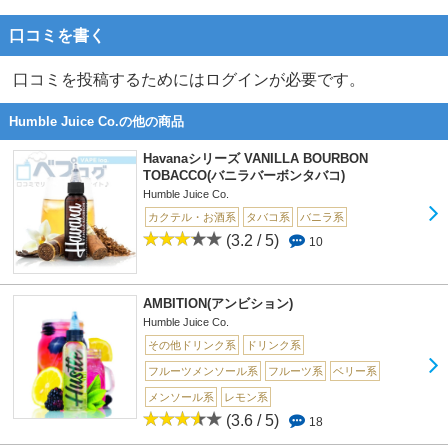
口コミを書く
口コミを投稿するためにはログインが必要です。
Humble Juice Co.の他の商品
Havanaシリーズ VANILLA BOURBON
TOBACCO(バニラバーボンタバコ)
Humble Juice Co.
カクテル・お酒系
タバコ系
バニラ系
(3.2 / 5)
10
AMBITION(アンビション)
Humble Juice Co.
その他ドリンク系
ドリンク系
フルーツメンソール系
フルーツ系
ベリー系
メンソール系
レモン系
(3.6 / 5)
18