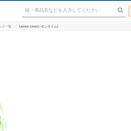
リキッド一覧
Lemon Lime(レモンライム)