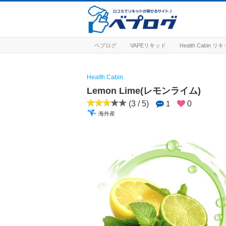
ベプログ
VAPEリキッド
Health Cabin 
Health Cabin
Lemon Lime(レモンライム)
(3 / 5)
1
0
海外産