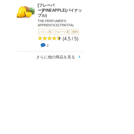
[フレーバ
ー]PINEAPPLE(パイナッ
プル)
THE PERFUMER'S
APPRENTICE(TPA/TFA)
パイン系
フルーツ系
香料
(4.5 / 5)
2
さらに他の商品を見る