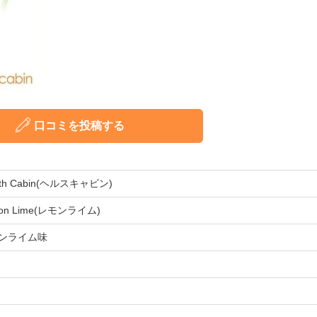
口コミを投稿する
lth Cabin(ヘルスキャビン)
on Lime(レモンライム)
ンライム味