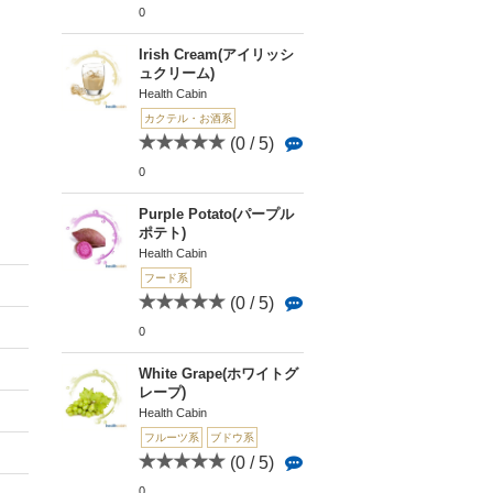
0
Irish Cream(アイリッシ
ュクリーム)
Health Cabin
カクテル・お酒系
(0 / 5)
0
Purple Potato(パープル
ポテト)
Health Cabin
フード系
(0 / 5)
0
White Grape(ホワイトグ
レープ)
Health Cabin
フルーツ系
ブドウ系
(0 / 5)
0