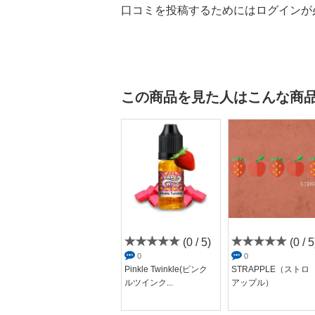
口コミを投稿するためにはログインが
この商品を見た人はこんな商
(0 / 5)
(0 / 5)
(0 / 5
0
0
0
DIOSA(ディオサ)
Pinkle Twinkle(ピンク
STRAPPLE（ストロ
ルツインク...
アップル）