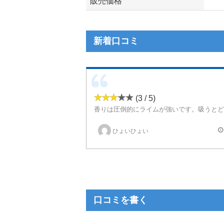
販売価格
新着口コミ
(3 / 5)
ひょいひょい
口コミを書く