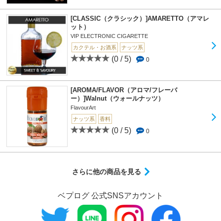
[CLASSIC（クラシック）]AMARETTO（アマレ
ット）
VIP ELECTRONIC CIGARETTE
カクテル・お酒系
ナッツ系
(0 / 5)
0
[AROMA/FLAVOR（アロマ/フレーバ
ー）]Walnut（ウォールナッツ）
FlavourArt
ナッツ系
香料
(0 / 5)
0
さらに他の商品を見る
ベプログ 公式SNSアカウント