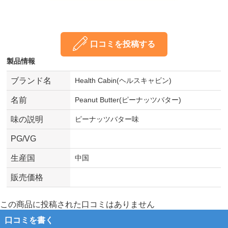
口コミを投稿する
製品情報
ブランド名
Health Cabin(ヘルスキャビン)
名前
Peanut Butter(ピーナッツバター)
味の説明
ピーナッツバター味
PG/VG
生産国
中国
販売価格
この商品に投稿された口コミはありません
口コミを書く