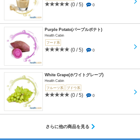
(0 / 5)
0
Purple Potato(パープルポテト)
Health Cabin
フード系
(0 / 5)
0
White Grape(ホワイトグレープ)
Health Cabin
フルーツ系
ブドウ系
(0 / 5)
0
さらに他の商品を見る