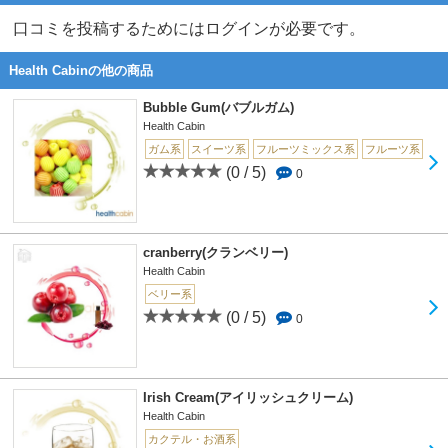
口コミを投稿するためにはログインが必要です。
Health Cabinの他の商品
Bubble Gum(バブルガム)
Health Cabin
ガム系
スイーツ系
フルーツミックス系
フルーツ系
(0 / 5)
0
cranberry(クランベリー)
Health Cabin
ベリー系
(0 / 5)
0
Irish Cream(アイリッシュクリーム)
Health Cabin
カクテル・お酒系