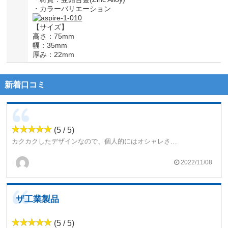
・カラーバリエーション
【サイズ】
高さ：75mm
幅：35mm
厚み：22mm
新着口コミ
(5 / 5)
カクカクしたデザインなので、個人的にはオシャレさは無く、ただの道具のような感じ？
亜鉛合金なので思いですが、アルミ製のモデルもあるようです
2022/11/08
ザ工業製品
(5 / 5)