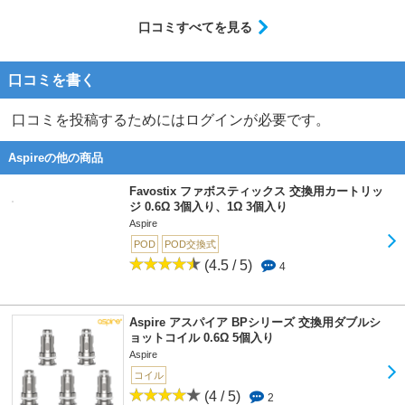
口コミすべてを見る
口コミを書く
口コミを投稿するためにはログインが必要です。
Aspireの他の商品
Favostix ファボスティックス 交換用カートリッ
ジ 0.6Ω 3個入り、1Ω 3個入り
Aspire
POD
POD交換式
(4.5 / 5)
4
Aspire アスパイア BPシリーズ 交換用ダブルシ
ョットコイル 0.6Ω 5個入り
Aspire
コイル
(4 / 5)
2