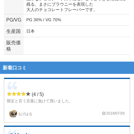
残る、まさにブラウニーを表現した
大人のチョコレートフレーバーです。
PG/VG
PG 30% / VG 70%
生産国
日本
販売価
格
新着口コミ
(4 / 5)
限定と言う言葉に負けて買いました。
さすが限定と言うだけあって、美味しいです。
チョコレートを食べてるような味でした。
2018/07/26
もげはる