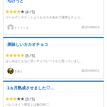
ちけっと
(4 / 5)
ゴールデンチケットよりもカカオ多めで濃厚なチョコ感が強いです。少し粉っぽくも感ます。ミルクチョコでしたらゴールデンチケットの方がいいと思います。
2018/06/13
トトトシエ
美味しいカカオチョコ
(5 / 5)
はじめはどんなに甘いチョコレートかと思っていましたが、ほろ苦いビターなチョコレートという感じで、とても美味しい。
少しブランデーっぽさが感じられて、飽きません。
2018/06/11
まあと
1ヵ月熟成させました♡でも、暑苦しい味なので飽...
(3 / 5)
バレンタイン限定とは魅力的♡