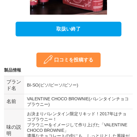
取扱い終了
口コミを投稿する
製品情報
ブラン
BI-SO(ビソ/ビーソ/ビソー)
ド名
VALENTINE CHOCO BROWNIE(バレンタインチョコ
名前
ブラウニー)
お決まりバレンタイン限定リキッド！2017年はチョ
コブラウニー！
ブラウニーをイメージして作り上げた「VALENTINE
味の説
CHOCO BROWNIE」
明
濃厚なチョコレートの中にも、しっとりとした風味が