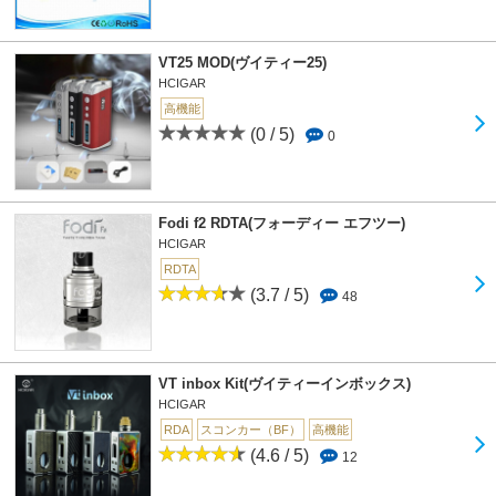
VT25 MOD(ヴイティー25)
HCIGAR
高機能
(0 / 5)
0
Fodi f2 RDTA(フォーディー エフツー)
HCIGAR
RDTA
(3.7 / 5)
48
VT inbox Kit(ヴイティーインボックス)
HCIGAR
RDA
スコンカー（BF）
高機能
(4.6 / 5)
12