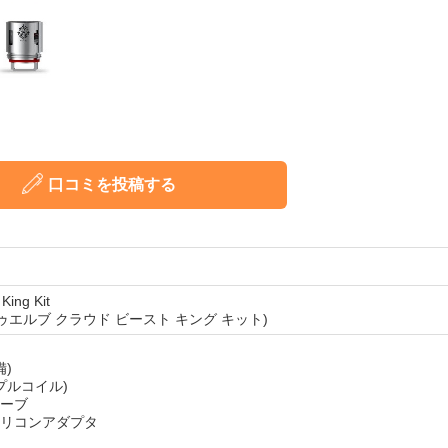
口コミを投稿する
King Kit
ゥエルブ クラウド ビースト キング キット)
備)
リプルコイル)
ーブ
リコンアダプタ