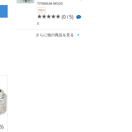
TITANIUM MODS
RBA
(0 / 5)
0
さらに他の商品を見る
5)
(0 / 5)
(4.8 /
(4.