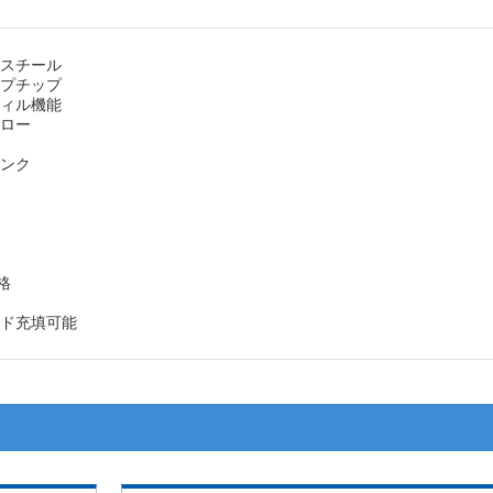
スチール
プチップ
ィル機能
ロー
ンク
格
ド充填可能