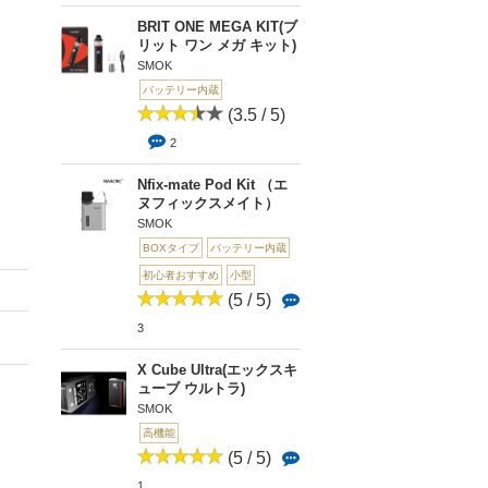
BRIT ONE MEGA KIT(ブ
リット ワン メガ キット)
SMOK
バッテリー内蔵
(3.5 / 5)
2
Nfix-mate Pod Kit （エ
ヌフィックスメイト）
SMOK
BOXタイプ
バッテリー内蔵
初心者おすすめ
小型
(5 / 5)
3
X Cube Ultra(エックスキ
ューブ ウルトラ)
SMOK
高機能
(5 / 5)
1