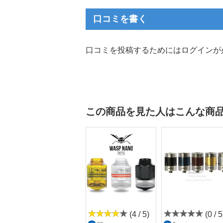
口コミを書く
口コミを投稿するためにはログインが
この商品を見た人はこんな商
(4.3 /
(4 / 5)
(0 / 5