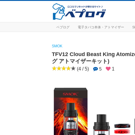
ベプログ
電子タバコ本体・アトマイザー
S
SMOK
TFV12 Cloud Beast King 
グ アトマイザーキット)
(4 / 5)
5
1