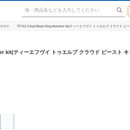
MOK®
TFV12 Cloud Beast King Atomizer kit(ティーエフヴイ トゥエルブ クラ
Atomizer kit(ティーエフヴイ トゥエルブ クラウド ビースト 