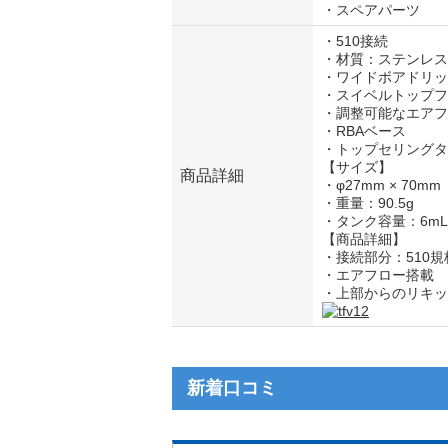
・スペアパーツ
・510接続
・材質：ステンレス
・ワイドボアドリッ
・スイベルトップフ
・調整可能なエアフ
・RBAベース
・トップセリングタ
【サイズ】
商品詳細
・φ27mm × 70mm
・重量：90.5g
・タンク容量：6mL
【商品詳細】
・接続部分：510規
・エアフロー搭載
・上部からのリキッ
新着口コミ