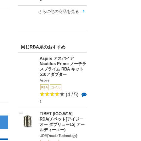
さらに他の商品を見る
同じRBA系のおすすめ
Aspire アスパイア
Nautilus Prime ノーチラ
スプライム RBA キット
510アダプター
Aspire
RBA
コイル
(4 / 5)
1
TIBET [IGO-W15]
RDA(チベット[アイジー
オー ダブリュー15] アー
ルディーエー)
UD®[Youde Technology]