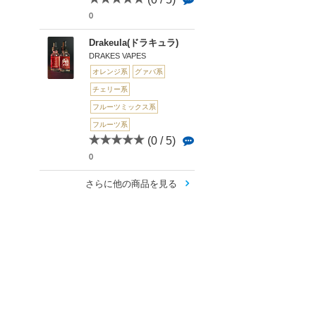
0
Drakeula(ドラキュラ)
DRAKES VAPES
オレンジ系
グァバ系
チェリー系
フルーツミックス系
フルーツ系
(0 / 5)
0
さらに他の商品を見る