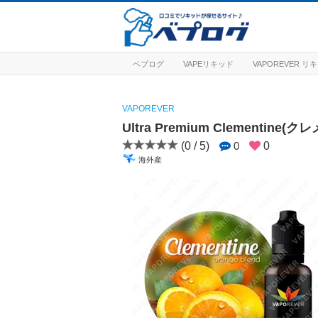
ベプログ
VAPEリキッド
VAPOREVER 
VAPOREVER
Ultra Premium Clementine(
(0 / 5)
0
0
海外産