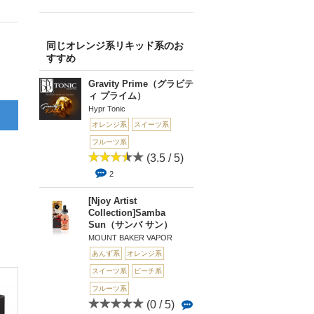
同じオレンジ系リキッド系のお
すすめ
Gravity Prime（グラビテ
ィ プライム）
Hypr Tonic
オレンジ系
スイーツ系
フルーツ系
(3.5 / 5)
2
[Njoy Artist
Collection]Samba
Sun（サンバ サン）
MOUNT BAKER VAPOR
あんず系
オレンジ系
スイーツ系
ピーチ系
フルーツ系
(0 / 5)