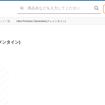
リキッド一覧
Ultra Premium Clementine(クレメンタイン)
クレメンタイン)