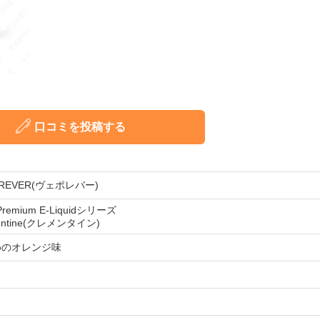
口コミを投稿する
OREVER(ヴェポレバー)
 Premium E-Liquidシリーズ
entine(クレメンタイン)
めのオレンジ味