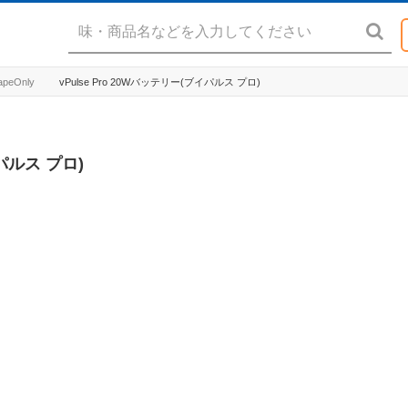
apeOnly
vPulse Pro 20Wバッテリー(ブイパルス プロ)
イパルス プロ)