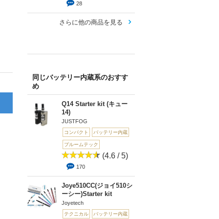
28
さらに他の商品を見る
同じバッテリー内蔵系のおすす
め
Q14 Starter kit (キュー
14)
JUSTFOG
コンパクト
バッテリー内蔵
プルームテック
(4.6 / 5)
170
Joye510CC(ジョイ510シ
ーシー)Starter kit
Joyetech
テクニカル
バッテリー内蔵