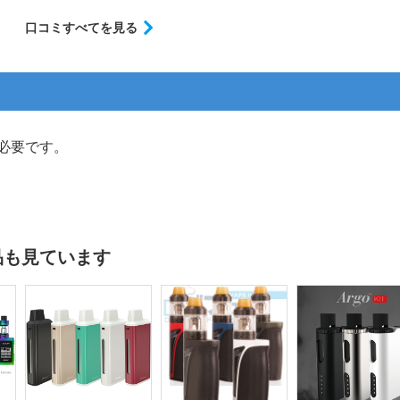
口コミすべてを見る
必要です。
品も見ています