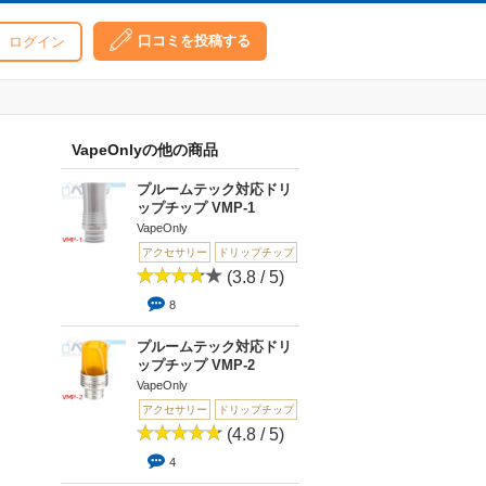
口コミを投稿する
ログイン
VapeOnlyの他の商品
プルームテック対応ドリ
ップチップ VMP-1
VapeOnly
アクセサリー
ドリップチップ
(3.8 / 5)
8
プルームテック対応ドリ
ップチップ VMP-2
VapeOnly
アクセサリー
ドリップチップ
(4.8 / 5)
4