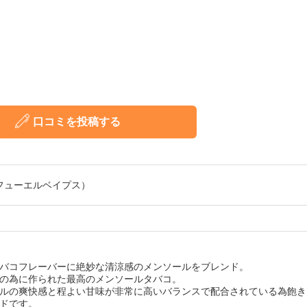
口コミを投稿する
ケットフューエルベイプス）
バコフレーバーに絶妙な清涼感のメンソールをブレンド。
の為に作られた最高のメンソールタバコ。
ルの爽快感と程よい甘味が非常に高いバランスで配合されている為飽き
ドです。