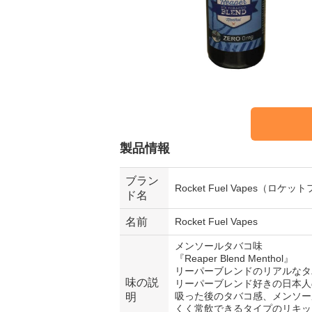
製品情報
ブラン
Rocket Fuel Vapes（ロ
ド名
名前
Rocket Fuel Vapes
メンソールタバコ味
『Reaper Blend Menthol』
リーパーブレンドのリアルなタ
味の説
リーパーブレンド好きの日本人
吸った後のタバコ感、メンソー
明
くく常飲できるタイプのリキッ