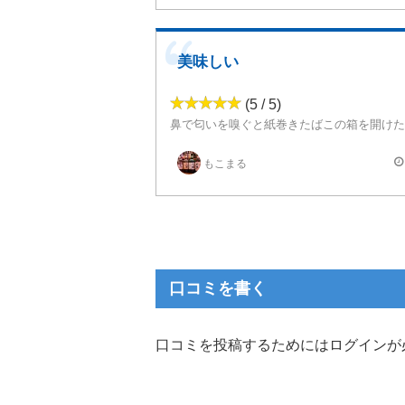
美味しい
(5 / 5)
リアタバもメンソールを吸っていて節煙のために購入しましたが代わりにはならないかなとお待っていましたが慣れてき
またリピートしたいと思います。
もこまる
口コミを書く
口コミを投稿するためにはログインが