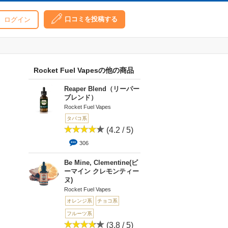
口コミを投稿する
ログイン
Rocket Fuel Vapesの他の商品
Reaper Blend（リーパー
ブレンド）
Rocket Fuel Vapes
タバコ系
(4.2 / 5)
306
Be Mine, Clementine(ビ
ーマイン クレモンティー
ヌ)
Rocket Fuel Vapes
オレンジ系
チョコ系
フルーツ系
(3.8 / 5)