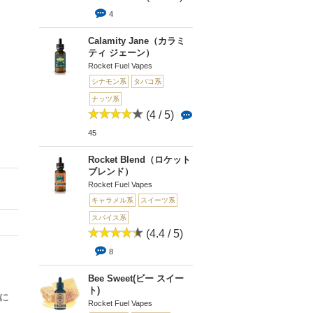
4
Calamity Jane（カラミ
ティ ジェーン）
Rocket Fuel Vapes
シナモン系
タバコ系
ナッツ系
(4 / 5)
45
Rocket Blend（ロケット
ブレンド）
Rocket Fuel Vapes
キャラメル系
スイーツ系
スパイス系
(4.4 / 5)
8
Bee Sweet(ビー スイー
ト)
に
Rocket Fuel Vapes