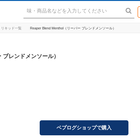
apes リキッド一覧
Reaper Blend Menthol（リーパー ブレンドメンソール）
リーパー ブレンドメンソール）
ベプログショップで購入