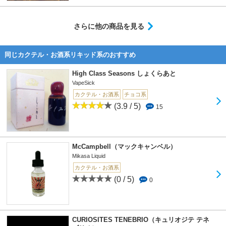
さらに他の商品を見る
同じカクテル・お酒系リキッド系のおすすめ
High Class Seasons しょくらあと
VapeSick
カクテル・お酒系
チョコ系
(3.9 / 5)
15
McCampbell（マックキャンベル）
Mikasa Liquid
カクテル・お酒系
(0 / 5)
0
CURIOSITES TENEBRIO（キュリオジテ テネ