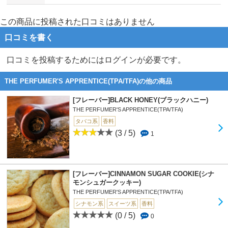
この商品に投稿された口コミはありません
口コミを書く
口コミを投稿するためにはログインが必要です。
THE PERFUMER'S APPRENTICE(TPA/TFA)の他の商品
[フレーバー]BLACK HONEY(ブラックハニー)
THE PERFUMER'S APPRENTICE(TPA/TFA)
タバコ系
香料
(3 / 5)
1
[フレーバー]CINNAMON SUGAR COOKIE(シナ
モンシュガークッキー)
THE PERFUMER'S APPRENTICE(TPA/TFA)
シナモン系
スイーツ系
香料
(0 / 5)
0