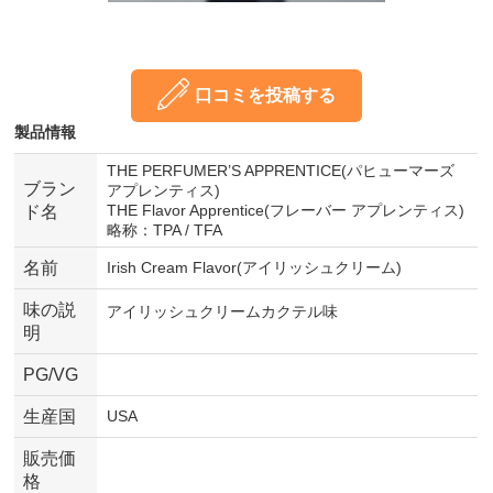
口コミを投稿する
製品情報
THE PERFUMER’S APPRENTICE(パヒューマーズ
ブラン
アプレンティス)
THE Flavor Apprentice(フレーバー アプレンティス)
ド名
略称：TPA / TFA
名前
Irish Cream Flavor(アイリッシュクリーム)
味の説
アイリッシュクリームカクテル味
明
PG/VG
生産国
USA
販売価
格