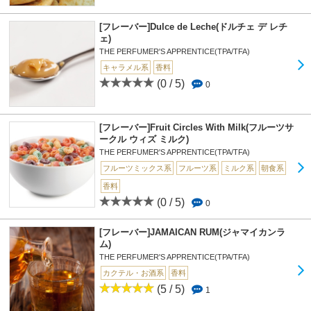
[フレーバー]Dulce de Leche(ドルチェ デ レチ
ェ)
THE PERFUMER'S APPRENTICE(TPA/TFA)
キャラメル系
香料
(0 / 5)
0
[フレーバー]Fruit Circles With Milk(フルーツサ
ークル ウィズ ミルク)
THE PERFUMER'S APPRENTICE(TPA/TFA)
フルーツミックス系
フルーツ系
ミルク系
朝食系
香料
(0 / 5)
0
[フレーバー]JAMAICAN RUM(ジャマイカンラ
ム)
THE PERFUMER'S APPRENTICE(TPA/TFA)
カクテル・お酒系
香料
(5 / 5)
1