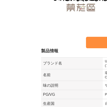
製品情報
ブランド名
名前
味の説明
PG/VG
P
生産国