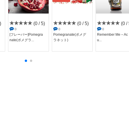
)
(0 / 5)
(0 / 5)
(0 / 
0
0
0
[フレーバー]Pomegra
Pomegranate(ポメグ
Remember Me – Ac
nate(ポメグラ...
ラネット)
u...