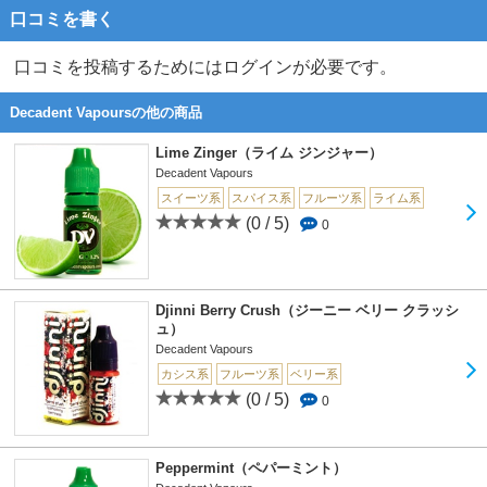
口コミを書く
口コミを投稿するためにはログインが必要です。
Decadent Vapoursの他の商品
Lime Zinger（ライム ジンジャー）
Decadent Vapours
スイーツ系
スパイス系
フルーツ系
ライム系
(0 / 5)
0
Djinni Berry Crush（ジーニー ベリー クラッシ
ュ）
Decadent Vapours
カシス系
フルーツ系
ベリー系
(0 / 5)
0
Peppermint（ペパーミント）