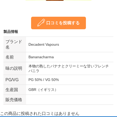
口コミを投稿する
製品情報
ブランド
Decadent Vapours
名
名前
Bananacharma
本物の熟したバナナとクリーミーな甘いフレンチ
味の説明
バニラ
PG/VG
PG 50% / VG 50%
生産国
GBR（イギリス）
販売価格
この商品に投稿された口コミはありません