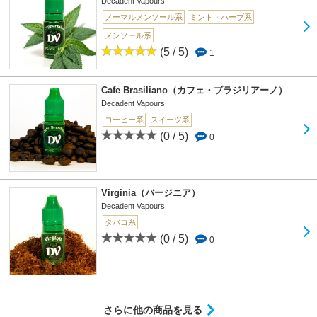
Decadent Vapours
ノーマルメンソール系
ミント・ハーブ系
メンソール系
(5 / 5)
1
Cafe Brasiliano（カフェ・ブラジリアーノ）
Decadent Vapours
コーヒー系
スイーツ系
(0 / 5)
0
Virginia（バージニア）
Decadent Vapours
タバコ系
(0 / 5)
0
さらに他の商品を見る