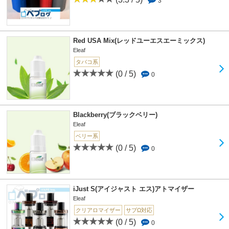
3
Red USA Mix(レッドユーエスエーミックス)
Eleaf
タバコ系
(0 / 5)
0
Blackberry(ブラックベリー)
Eleaf
ベリー系
(0 / 5)
0
iJust S(アイジャスト エス)アトマイザー
Eleaf
クリアロマイザー
サブΩ対応
(0 / 5)
0