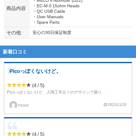
・MELO 4 Atomizer (D22)
・EC-M 0.15ohm Heads
商品内容
・QC USB Cable
・User Manuals
・Spare Parts
その他
安心の30日保証制度
新着口コミ
Picoっぽくないけど。
(4 / 5)
Picoっぽくないけど、人間工学云々のデザインで握り心地が気持ちいいというかしっくりきます。
カラーもシンプルで変なロゴも無く、最初の「こんなのPicoじゃねーよ」という気持ちから、使えば使うほど「これはこれでありだな」って気になります。
2022/11/20
hiroon
(4 / 5)