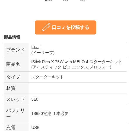
口コミを投稿する
製品情報
Eleaf
ブランド
(イーリーフ)
iStick Pico X 75W with MELO 4 スターターキット
商品名
(アイスティック ピコ エックス メロフォー)
タイプ
スターターキット
材質
スレッド
510
バッテリ
18650電池 １本必要
ー
充電
USB