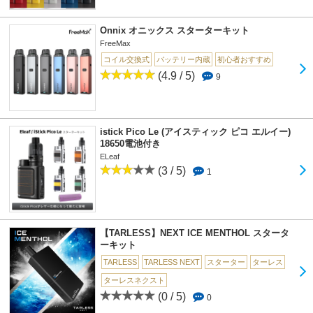
Onnix オニックス スターターキット
FreeMax
コイル交換式
バッテリー内蔵
初心者おすすめ
(4.9 / 5)
9
istick Pico Le (アイスティック ピコ エルイー)
18650電池付き
ELeaf
(3 / 5)
1
【TARLESS】NEXT ICE MENTHOL スタータ
ーキット
TARLESS
TARLESS NEXT
スターター
ターレス
ターレスネクスト
(0 / 5)
0