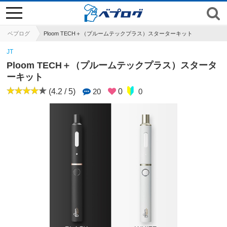
toggle
navigation
ベプログ
Ploom TECH＋（プルームテックプラス）スターターキット
JT
Ploom TECH＋（プルームテックプラス）スタータ
ーキット
(4.2 / 5)
20
0
0