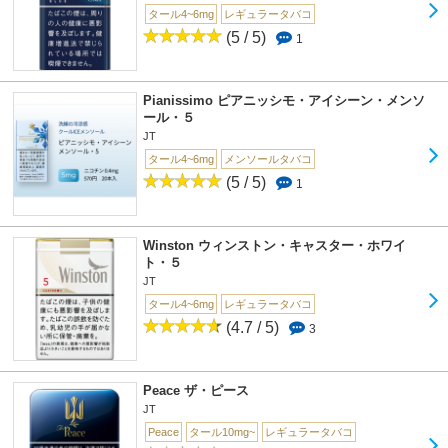
タール4~6mg
レギュラータバコ
(5 / 5)
1
Pianissimo ピアニッシモ・アイシーン・メンソ
ール・５
JT
タール4~6mg
メンソールタバコ
(5 / 5)
1
Winston ウィンストン・キャスター・ホワイ
ト・５
JT
タール4~6mg
レギュラータバコ
(4.7 / 5)
3
Peace ザ・ピース
JT
Peace
タール10mg~
レギュラータバコ