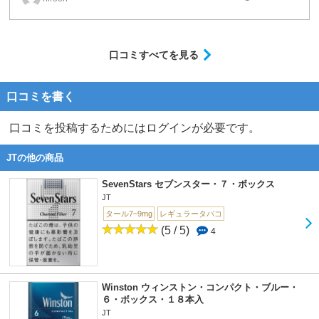
口コミすべてを見る
口コミを書く
口コミを投稿するためにはログインが必要です。
JTの他の商品
SevenStars セブンスター・７・ボックス
JT
タール7~9mg
レギュラータバコ
(5 / 5)
4
Winston ウィンストン・コンパクト・ブルー・
６・ボックス・１８本入
JT