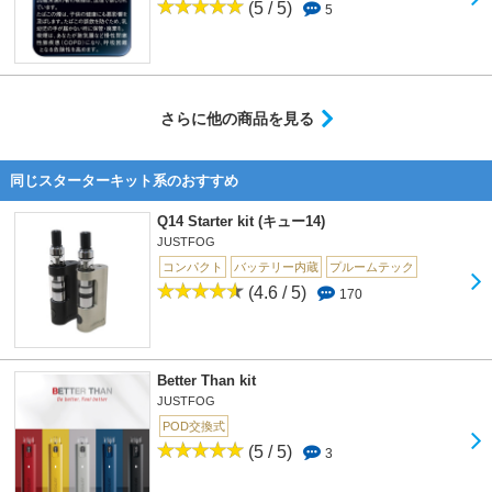
(5 / 5)
5
さらに他の商品を見る
同じスターターキット系のおすすめ
Q14 Starter kit (キュー14)
JUSTFOG
コンパクト
バッテリー内蔵
プルームテック
(4.6 / 5)
170
Better Than kit
JUSTFOG
POD交換式
(5 / 5)
3