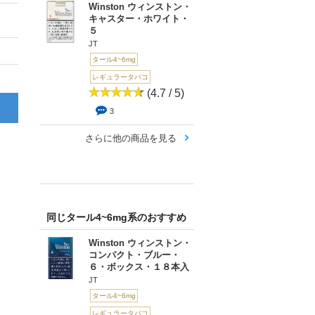
Winston ウィンストン・
キャスター・ホワイト・
５
JT
タール4~6mg
レギュラータバコ
(4.7 / 5)
3
さらに他の商品を見る
同じタール4~6mg系のおすすめ
Winston ウィンストン・
コンパクト・ブルー・
６・ボックス・１８本入
JT
タール4~6mg
レギュラータバコ