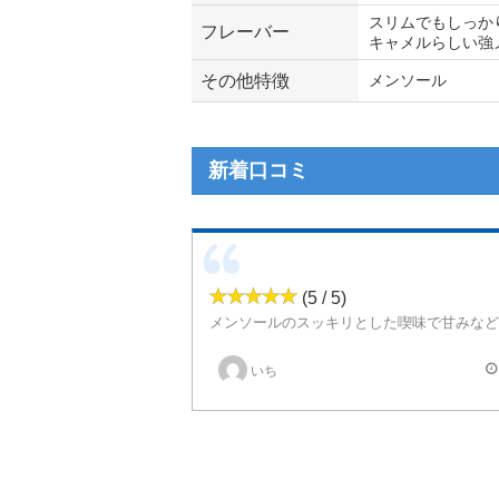
スリムでもしっか
フレーバー
キャメルらしい強
その他特徴
メンソール
新着口コミ
(5 / 5)
いち