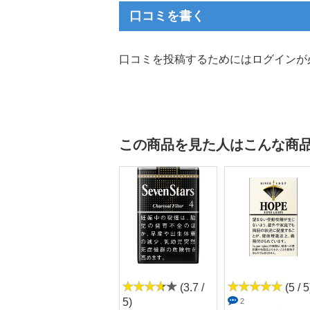
口コミを書く
口コミを投稿するためにはログインが
この商品を見た人はこんな商
(4.5 /
(3.7 /
(5 / 5
5)
5)
2