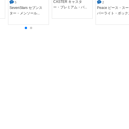
CASTER キャスタ
5
2
ー・プレミアム・バ...
SevenStars セブンス
Peace ピース・スー
ター・メンソール...
パーライト・ボック