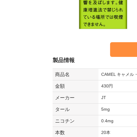
製品情報
商品名
CAMEL キャメ
金額
430円
メーカー
JT
タール
5mg
ニコチン
0.4mg
本数
20本