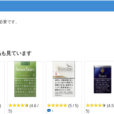
必要です。
品も見ています
)
(4.6 /
(5 / 5)
(4.5
5)
5)
1