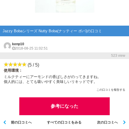
Jazzy Bobaシリーズ Nutty Boba(ナッティー ボバ)の口コミ
kenp10
2018-08-25 11:02:51
523 view
(5 / 5)
使用環境：
ミルクティーにアーモンドの香ばしさがのってきますね。
個人的には、とても吸いやすく美味しいリキッドです。
この口コミを報告する
参考になった
前の口コミへ
すべての口コミをみる
次の口コミへ