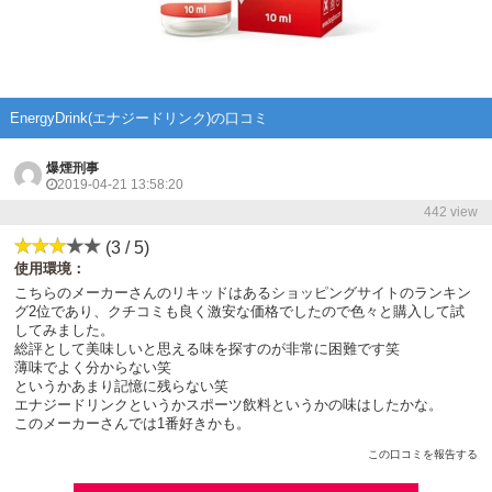
EnergyDrink(エナジードリンク)の口コミ
爆煙刑事
2019-04-21 13:58:20
442 view
(3 / 5)
使用環境：
こちらのメーカーさんのリキッドはあるショッピングサイトのランキン
グ2位であり、クチコミも良く激安な価格でしたので色々と購入して試
してみました。
総評として美味しいと思える味を探すのが非常に困難です笑
薄味でよく分からない笑
というかあまり記憶に残らない笑
エナジードリンクというかスポーツ飲料というかの味はしたかな。
このメーカーさんでは1番好きかも。
この口コミを報告する