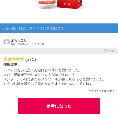
EnergyDrink(エナジードリンク)の口コミ
ぶろっこりー
2019-04-28 17:51:38
477 view
(5 / 5)
使用環境：
不味くはないと思うんだけど味薄いと思いました。
また、炭酸が完全に抜けたような味ですね！！
メンソールいれてみたらメンソールが勝っちゃうかと思いました。
もう少し味を濃くして貰わないとよくわかんないですねぇ。
この口コミを報告する
参考になった