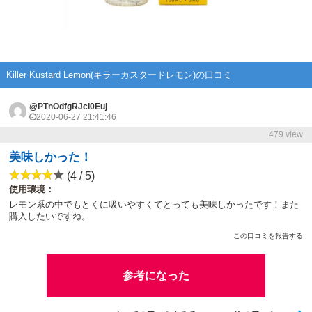
Killer Kustard Lemon(キラーカスタードレモン)の口コミ
@PTnOdfgRJci0Euj
2020-06-27 21:41:46
479 view
美味しかった！
(4 / 5)
使用環境：
レモン系の中でもとくに吸いやすくてとっても美味しかったです！また
購入したいですね。
この口コミを報告する
参考になった