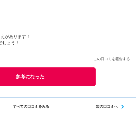
たえがあります！
でしょう！
この口コミを報告する
参考になった
すべての口コミをみる
次の口コミへ