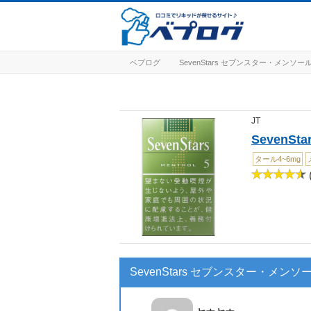
ベプログ
SevenStars セブンスター・メンソ
JT
Seven
タール4~6mg
(
SevenStars セブンスター・メ