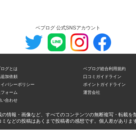
ベプログ 公式SNSアカウント
プログとは
ベプログ総合利用規約
品追加依頼
口コミガイドライン
ライバシーポリシー
ポイントガイドライン
報フォーム
運営会社
問い合わせ
載の情報・画像など、すべてのコンテンツの無断複写・転載を
コミなどの投稿はあくまで投稿者の感想です。個人差がありま