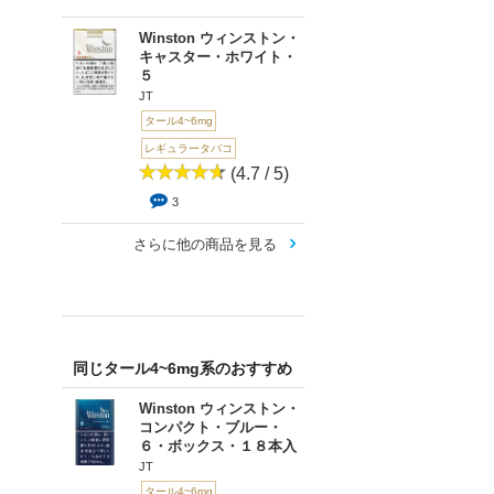
Winston ウィンストン・
キャスター・ホワイト・
５
JT
タール4~6mg
レギュラータバコ
(4.7 / 5)
3
さらに他の商品を見る
同じタール4~6mg系のおすすめ
Winston ウィンストン・
コンパクト・ブルー・
６・ボックス・１８本入
JT
タール4~6mg