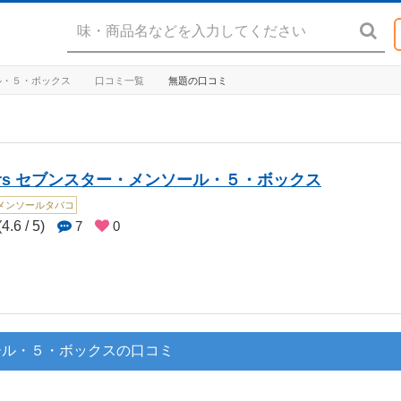
ール・５・ボックス
口コミ一覧
無題の口コミ
Stars セブンスター・メンソール・５・ボックス
メンソールタバコ
4.6 / 5)
7
0
ンソール・５・ボックスの口コミ