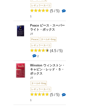
レギュラータバコ
(5 / 5)
1
Peace ピース・スーパー
ライト・ボックス
JT
Peace
タール4~6mg
レギュラータバコ
(4.5 / 5)
2
Winston ウィンストン・
キャビン・レッド・５・
ボックス
JT
タール4~6mg
レギュラータバコ
(5 / 5)
1