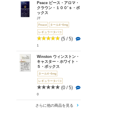
Peace ピース・アロマ・
クラウン・１００’ｓ・ボ
ックス
JT
Peace
タール4~6mg
レギュラータバコ
(5 / 5)
1
Winston ウィンストン・
キャスター・ホワイト・
５・ボックス
タール4~6mg
レギュラータバコ
(0 / 5)
0
さらに他の商品を見る