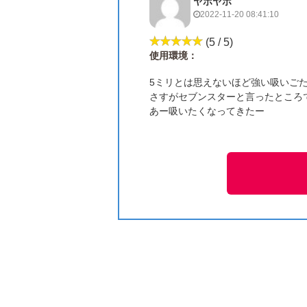
ヤホヤホ
2022-11-20 08:41:10
(5 / 5)
使用環境：
5ミリとは思えないほど強い吸いご
さすがセブンスターと言ったところ
あー吸いたくなってきたー