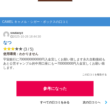
CAMEL キャメル・シガー・ボックスの口コミ
soutaxyz
2025-10-26 18:44:30
なつ
(3 / 5)
使用環境：わかりません
宇宙銀行に7000000000000円入金宜しくお願い致します永久自動接続も
あと公営ギャンブル的中用口座にもー700000000円入金宜しくお願い致
します。
この口コミを報告する
参考になった
すべての口コミをみる
次の口コミへ