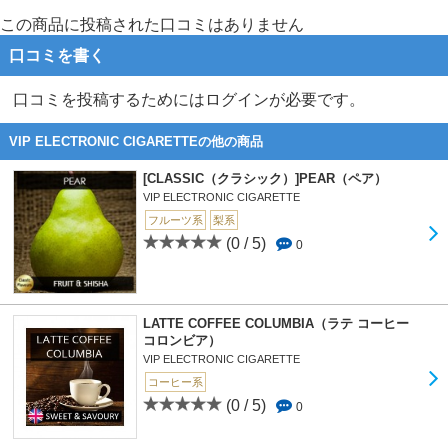
この商品に投稿された口コミはありません
口コミを書く
口コミを投稿するためにはログインが必要です。
VIP ELECTRONIC CIGARETTEの他の商品
[CLASSIC（クラシック）]PEAR（ペア）
VIP ELECTRONIC CIGARETTE
フルーツ系
梨系
(0 / 5)
0
LATTE COFFEE COLUMBIA（ラテ コーヒー
コロンビア）
VIP ELECTRONIC CIGARETTE
コーヒー系
(0 / 5)
0