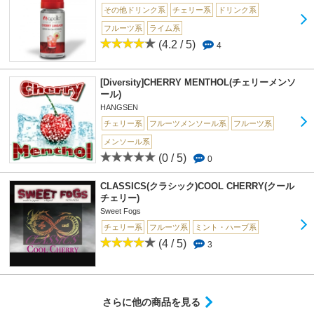
その他ドリンク系
チェリー系
ドリンク系
フルーツ系
ライム系
(4.2 / 5)
4
[Diversity]CHERRY MENTHOL(チェリーメンソ
ール)
HANGSEN
チェリー系
フルーツメンソール系
フルーツ系
メンソール系
(0 / 5)
0
CLASSICS(クラシック)COOL CHERRY(クール
チェリー)
Sweet Fogs
チェリー系
フルーツ系
ミント・ハーブ系
(4 / 5)
3
さらに他の商品を見る