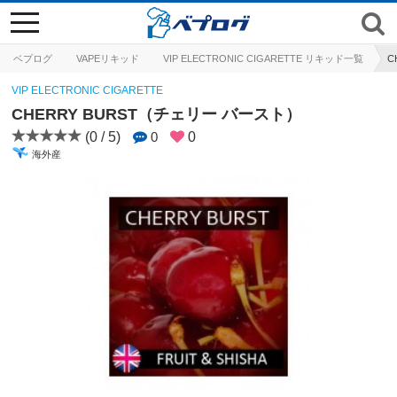
toggle
navigation
ベプログ
VAPEリキッド
VIP ELECTRONIC CIGARETTE リキッド一覧
C
VIP ELECTRONIC CIGARETTE
CHERRY BURST（チェリー バースト）
(0 / 5)
0
0
海外産