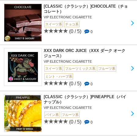
[CLASSIC（クラシック）]CHOCOLATE（チョ
コレート）
VIP ELECTRONIC CIGARETTE
スイーツ系
チョコ系
(0 / 5)
0
XXX DARK ORC JUICE（XXX ダーク オーク
ジュース）
VIP ELECTRONIC CIGARETTE
スイーツ系
フルーツミックス系
フルーツ系
ミント・ハーブ系
(0 / 5)
0
[CLASSIC（クラシック）]PINEAPPLE（パイ
ナップル）
VIP ELECTRONIC CIGARETTE
パイン系
フルーツ系
(0 / 5)
0