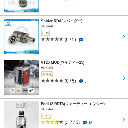
Spider RDA(スパイダー)
HCIGAR
RDA
(0 / 5)
0
VT25 MOD(ヴイティー25)
HCIGAR
高機能
(0 / 5)
0
Fodi f2 RDTA(フォーディー エフツー)
HCIGAR
RDTA
(3.7 / 5)
48