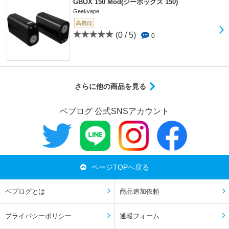
GBOX 150 Mod(ジーボックス 150)
Geekvape
高機能
(0 / 5)
0
さらに他の商品を見る
ベプログ 公式SNSアカウント
ページTOPへ戻る
ベプログとは
商品追加依頼
プライバシーポリシー
通報フォーム