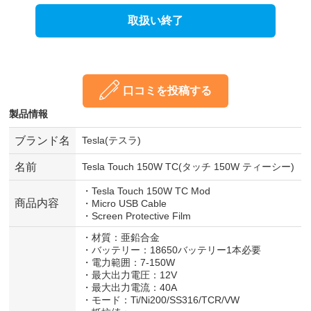
取扱い終了
口コミを投稿する
製品情報
ブランド名
Tesla(テスラ)
名前
Tesla Touch 150W TC(タッチ 150W ティーシー)
・Tesla Touch 150W TC Mod
商品内容
・Micro USB Cable
・Screen Protective Film
・材質：亜鉛合金
・バッテリー：18650バッテリー1本必要
・電力範囲：7-150W
・最大出力電圧：12V
・最大出力電流：40A
・モード：Ti/Ni200/SS316/TCR/VW