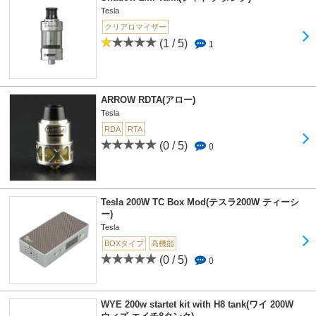
Tesla
クリアロマイザー
(1 / 5)
1
ARROW RDTA(アロー)
Tesla
RDA
RTA
(0 / 5)
0
Tesla 200W TC Box Mod(テスラ200W ティーシ
ー)
Tesla
BOXタイプ
高機能
(0 / 5)
0
WYE 200w startet kit with H8 tank(ワイ 200W