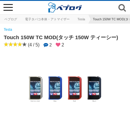
toggle
navigation
ベプログ
電子タバコ本体・アトマイザー
Tesla
Touch 150W TC MOD
Tesla
Touch 150W TC MOD(タッチ 150W ティーシー)
(4 / 5)
2
2