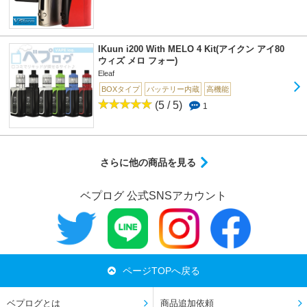
IKuun i200 With MELO 4 Kit(アイクン アイ80
ウィズ メロ フォー)
Eleaf
BOXタイプ
バッテリー内蔵
高機能
(5 / 5)
1
さらに他の商品を見る
ベプログ 公式SNSアカウント
ページTOPへ戻る
ベプログとは
商品追加依頼