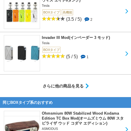
ウィズ エイチ8タンク)
Tesla
BOXタイプ
高機能
(3.5 / 5)
2
Invader III Mod(インベーダー 3 モッド)
Tesla
BOXタイプ
(5 / 5)
1
さらに他の商品を見る
同じBOXタイプ系のおすすめ
Ohmsmium 80W Stabilized Wood Kodama
Edition TC Box Mod(オームズミウム 80W スタ
ビライザ ウッド コダマ エディション)
ASMODUS